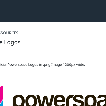
SSOURCES
e Logos
fficial Powerspace Logos in .png Image 1200px wide.