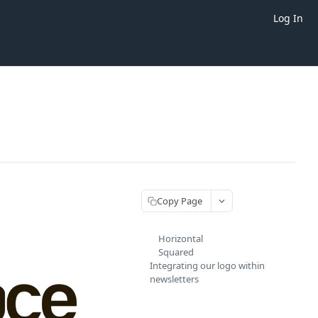
Log In
Copy Page
Horizontal
Squared
Integrating our logo within
newsletters