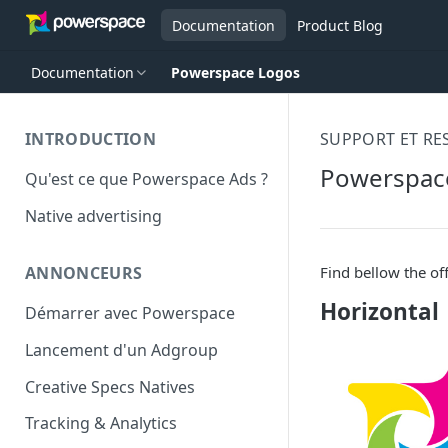
Documentation
Product Blog
Documentation
Powerspace Logos
INTRODUCTION
SUPPORT ET RE
Powerspac
Qu'est ce que Powerspace Ads ?
Native advertising
Find bellow the o
ANNONCEURS
Horizontal
Démarrer avec Powerspace
Lancement d'un Adgroup
Creative Specs Natives
Tracking & Analytics