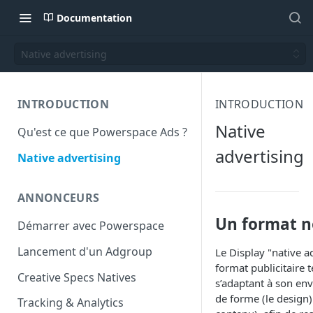
Documentation
Native advertising
INTRODUCTION
INTRODUCTION
Native
Qu'est ce que Powerspace Ads ?
advertising
Native advertising
ANNONCEURS
Un format n
Démarrer avec Powerspace
Lancement d'un Adgroup
Le Display "native a
format publicitaire 
Creative Specs Natives
s’adaptant à son en
de forme (le design)
Tracking & Analytics