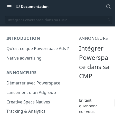
Documentation
Intégrer Powerspace dans sa CMP
INTRODUCTION
ANNONCEURS
Intégrer
Qu'est ce que Powerspace Ads ?
Powerspa
Native advertising
ce dans sa
ANNONCEURS
CMP
Démarrer avec Powerspace
Lancement d'un Adgroup
En tant
Creative Specs Natives
qu’annonc
Tracking & Analytics
eur vous